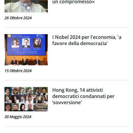
un compromesso»
26 Ottobre 2024
I Nobel 2024 per l'economia, 'a
favore della democrazia'
15 Ottobre 2024
Hong Kong, 14 attivisti
democratici condannati per
‘sovversione'
30 Maggio 2024