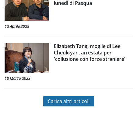
lunedì di Pasqua
12 Aprile 2023
Elizabeth Tang, moglie di Lee
Cheuk-yan, arrestata per
'collusione con forze straniere'
10 Marzo 2023
Carica altri articoli