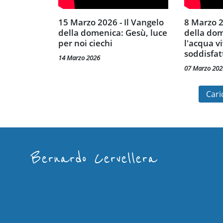
15 Marzo 2026 - Il Vangelo
8 Marzo 2026 - Il Vangelo
della domenica: Gesù, luce
della dom
per noi ciechi
l'acqua v
soddisfat
14 Marzo 2026
07 Marzo 202
Caric
Bernardo Cervellera