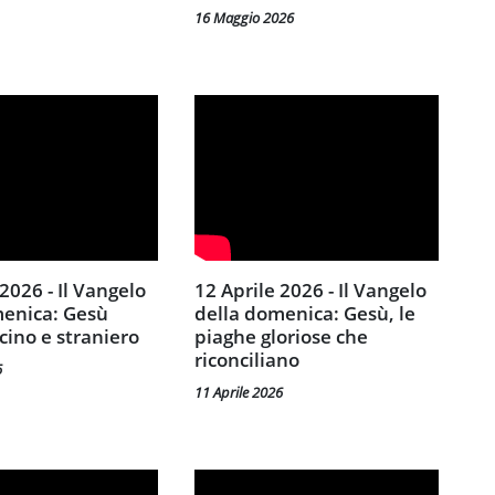
16 Maggio 2026
12 Aprile 2026 - Il Vangelo
menica: Gesù
della domenica: Gesù, le
icino e straniero
piaghe gloriose che
riconciliano
6
11 Aprile 2026