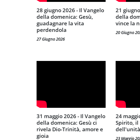
28 giugno 2026 - Il Vangelo
21 giugno 2026 - Il Vangelo
della domenica: Gesù,
della do
guadagnare la vita
vince la 
perdendola
20 Giugno 20
27 Giugno 2026
31 maggio 2026 - Il Vangelo
24 maggio 2026 - Gesù, lo
della domenica: Gesù ci
Spirito, i
rivela Dio-Trinità, amore e
dell'unit
gioia
23 Maggio 20