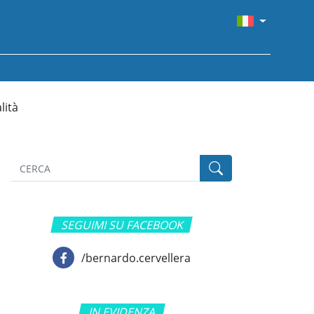
lità
SEGUIMI SU FACEBOOK
/bernardo.cervellera
IN EVIDENZA