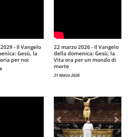
22 marzo 2026 - Il Vangelo
enica: Gesù, la
della domenica: Gesù, la
toria per noi
Vita ora per un mondo di
morte
6
21 Marzo 2026