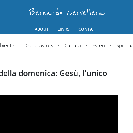
Bernardo Cervellera
ABOUT
LINKS
CONTATTI
biente
Coronavirus
Cultura
Esteri
Spiritua