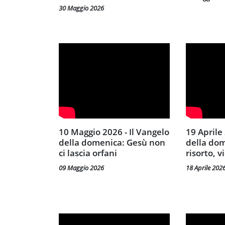
30 Maggio 2026
10 Maggio 2026 - Il Vangelo
19 Aprile 2026 - Il Vangelo
della domenica: Gesù non
della do
ci lascia orfani
risorto, v
09 Maggio 2026
18 Aprile 202