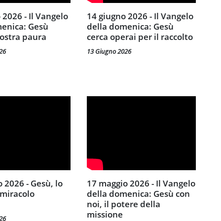
14 giugno 2026 - Il Vangelo
menica: Gesù
della domenica: Gesù
nostra paura
cerca operai per il raccolto
26
13 Giugno 2026
17 maggio 2026 - Il Vangelo
l miracolo
della domenica: Gesù con
à
noi, il potere della
missione
26