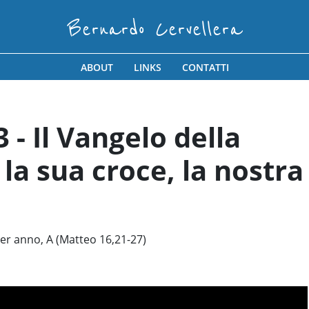
Bernardo Cervellera
ABOUT
LINKS
CONTATTI
- Il Vangelo della
la sua croce, la nostra
r anno, A (Matteo 16,21-27)