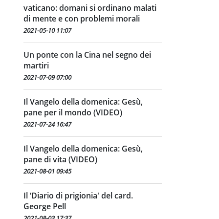
vaticano: domani si ordinano malati
di mente e con problemi morali
2021-05-10 11:07
Un ponte con la Cina nel segno dei
martiri
2021-07-09 07:00
Il Vangelo della domenica: Gesù,
pane per il mondo (VIDEO)
2021-07-24 16:47
Il Vangelo della domenica: Gesù,
pane di vita (VIDEO)
2021-08-01 09:45
Il ‘Diario di prigionia' del card.
George Pell
2021-08-03 17:37