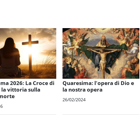
ma 2026: La Croce di
Quaresima: l'opera di Dio e
 la vittoria sulla
la nostra opera
morte
26/02/2024
26